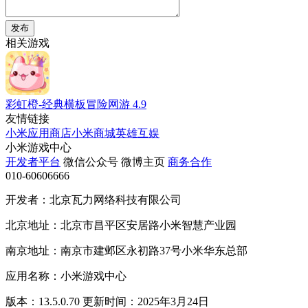
发布
相关游戏
彩虹橙-经典横板冒险网游
4.9
友情链接
小米应用商店
小米商城
英雄互娱
小米游戏中心
开发者平台
微信公众号
微博主页
商务合作
010-60606666
开发者：北京瓦力网络科技有限公司
北京地址：北京市昌平区安居路小米智慧产业园
南京地址：南京市建邺区永初路37号小米华东总部
应用名称：小米游戏中心
版本：13.5.0.70 更新时间：2025年3月24日