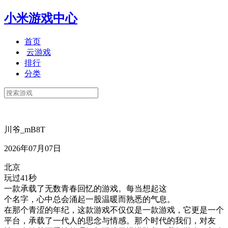
小米游戏中心
首页
云游戏
排行
分类
川爷_mB8T
2026年07月07日
北京
玩过41秒
一款承载了无数青春回忆的游戏。每当想起这
个名字，心中总会涌起一股温暖而熟悉的气息。
在那个青涩的年纪，这款游戏不仅仅是一款游戏，它更是一个
平台，承载了一代人的思念与情感。那个时代的我们，对友