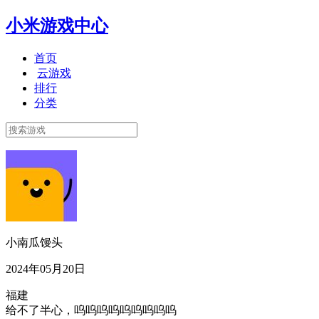
小米游戏中心
首页
云游戏
排行
分类
小南瓜馒头
2024年05月20日
福建
给不了半心，呜呜呜呜呜呜呜呜呜