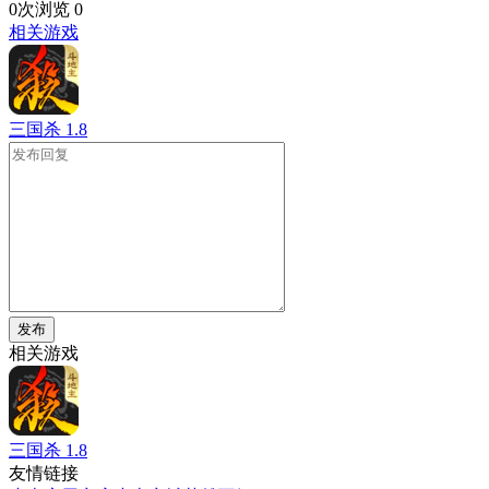
0次浏览
0
相关游戏
三国杀
1.8
发布
相关游戏
三国杀
1.8
友情链接