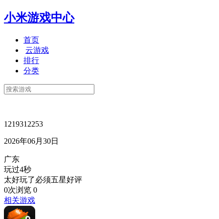
小米游戏中心
首页
云游戏
排行
分类
1219312253
2026年06月30日
广东
玩过4秒
太好玩了必须五星好评
0次浏览
0
相关游戏