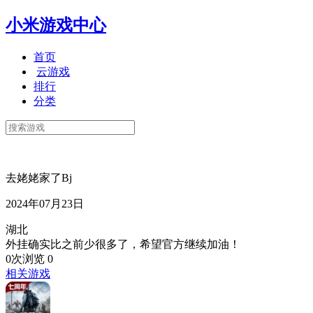
小米游戏中心
首页
云游戏
排行
分类
去姥姥家了Bj
2024年07月23日
湖北
外挂确实比之前少很多了，希望官方继续加油！
0次浏览
0
相关游戏