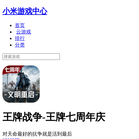
小米游戏中心
首页
云游戏
排行
分类
王牌战争-王牌七周年庆
对天命最好的抗争就是活到最后