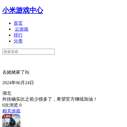
小米游戏中心
首页
云游戏
排行
分类
去姥姥家了Bj
2024年06月24日
湖北
外挂确实比之前少很多了，希望官方继续加油！
0次浏览
0
相关游戏