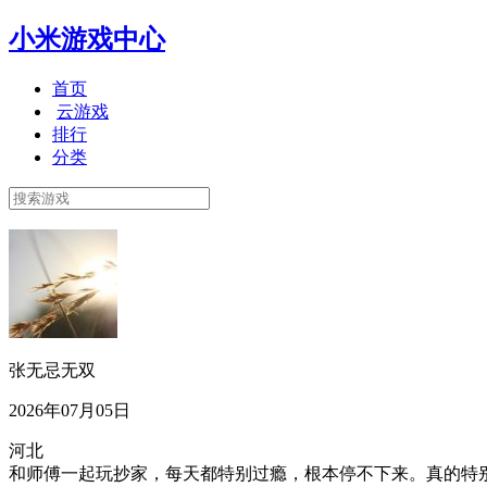
小米游戏中心
首页
云游戏
排行
分类
张无忌无双
2026年07月05日
河北
和师傅一起玩抄家，每天都特别过瘾，根本停不下来。真的特