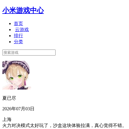
小米游戏中心
首页
云游戏
排行
分类
夏已尽
2026年07月03日
上海
火力对决模式太好玩了，沙盒这块体验拉满，真心觉得不错。