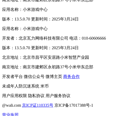
应用名称：小米游戏中心
版本：13.5.0.70 更新时间：2025年3月24日
应用名称：小米游戏中心
开发者：北京瓦力网络科技有限公司 电话：010-60606666
版本：13.5.0.70 更新时间：2025年3月24日
北京地址：北京市昌平区安居路小米智慧产业园
南京地址：南京市建邺区永初路37号小米华东总部
开发者平台
微信公众号
微博主页
商务合作
未成年人防沉迷系统
米币
用户应用权限
隐私协议
用户服务协议
@wali.com
京ICP证110335号
京ICP备17017388号-1
营业执照