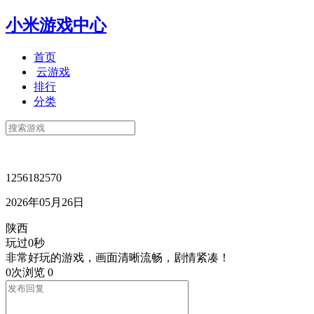
小米游戏中心
首页
云游戏
排行
分类
1256182570
2026年05月26日
陕西
玩过0秒
非常好玩的游戏，画面清晰流畅，剧情紧凑！
0次浏览
0