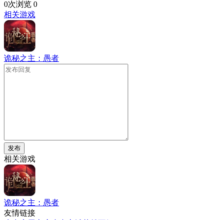
0次浏览
0
相关游戏
诡秘之主：愚者
发布
相关游戏
诡秘之主：愚者
友情链接