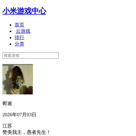
小米游戏中心
首页
云游戏
排行
分类
邺逾
2026年07月03日
江苏
赞美我主，愚者先生！