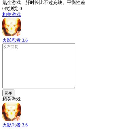
氪金游戏，肝时长比不过充钱。平衡性差
0次浏览
0
相关游戏
火影忍者
3.6
发布
相关游戏
火影忍者
3.6