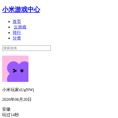
小米游戏中心
首页
云游戏
排行
分类
小米玩家sUgNWj
2026年06月20日
安徽
玩过14秒