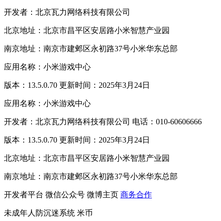
开发者：北京瓦力网络科技有限公司
北京地址：北京市昌平区安居路小米智慧产业园
南京地址：南京市建邺区永初路37号小米华东总部
应用名称：小米游戏中心
版本：13.5.0.70 更新时间：2025年3月24日
应用名称：小米游戏中心
开发者：北京瓦力网络科技有限公司 电话：010-60606666
版本：13.5.0.70 更新时间：2025年3月24日
北京地址：北京市昌平区安居路小米智慧产业园
南京地址：南京市建邺区永初路37号小米华东总部
开发者平台
微信公众号
微博主页
商务合作
未成年人防沉迷系统
米币