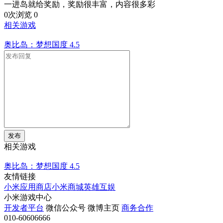
一进岛就给奖励，奖励很丰富，内容很多彩
0次浏览
0
相关游戏
奥比岛：梦想国度
4.5
发布
相关游戏
奥比岛：梦想国度
4.5
友情链接
小米应用商店
小米商城
英雄互娱
小米游戏中心
开发者平台
微信公众号
微博主页
商务合作
010-60606666