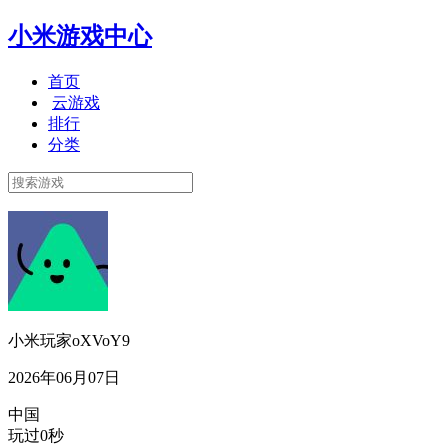
小米游戏中心
首页
云游戏
排行
分类
小米玩家oXVoY9
2026年06月07日
中国
玩过0秒