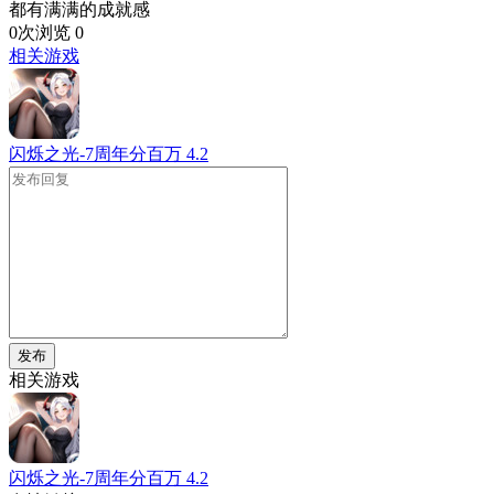
都有满满的成就感
0次浏览
0
相关游戏
闪烁之光-7周年分百万
4.2
发布
相关游戏
闪烁之光-7周年分百万
4.2