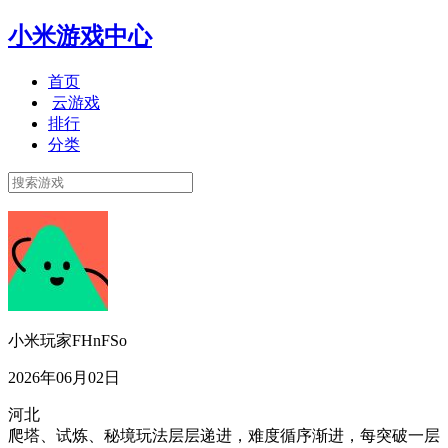
小米游戏中心
首页
云游戏
排行
分类
小米玩家FHnFSo
2026年06月02日
河北
爬塔、试炼、秘境玩法层层递进，难度循序渐进，每突破一层