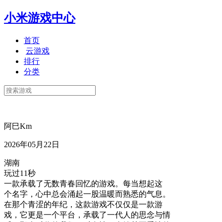
小米游戏中心
首页
云游戏
排行
分类
阿巳Km
2026年05月22日
湖南
玩过11秒
一款承载了无数青春回忆的游戏。每当想起这
个名字，心中总会涌起一股温暖而熟悉的气息。
在那个青涩的年纪，这款游戏不仅仅是一款游
戏，它更是一个平台，承载了一代人的思念与情