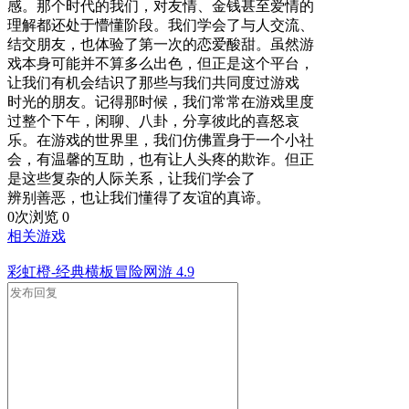
感。那个时代的我们，对友情、金钱甚至爱情的
理解都还处于懵懂阶段。我们学会了与人交流、
结交朋友，也体验了第一次的恋爱酸甜。虽然游
戏本身可能并不算多么出色，但正是这个平台，
让我们有机会结识了那些与我们共同度过游戏
时光的朋友。记得那时候，我们常常在游戏里度
过整个下午，闲聊、八卦，分享彼此的喜怒哀
乐。在游戏的世界里，我们仿佛置身于一个小社
会，有温馨的互助，也有让人头疼的欺诈。但正
是这些复杂的人际关系，让我们学会了
辨别善恶，也让我们懂得了友谊的真谛。
0次浏览
0
相关游戏
彩虹橙-经典横板冒险网游
4.9