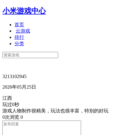
小米游戏中心
首页
云游戏
排行
分类
3213102945
2026年05月25日
江西
玩过0秒
游戏人物制作很精美，玩法也很丰富，特别的好玩
0次浏览
0