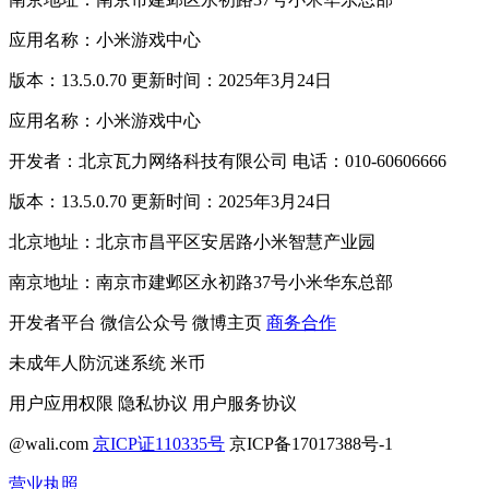
应用名称：小米游戏中心
版本：13.5.0.70 更新时间：2025年3月24日
应用名称：小米游戏中心
开发者：北京瓦力网络科技有限公司 电话：010-60606666
版本：13.5.0.70 更新时间：2025年3月24日
北京地址：北京市昌平区安居路小米智慧产业园
南京地址：南京市建邺区永初路37号小米华东总部
开发者平台
微信公众号
微博主页
商务合作
未成年人防沉迷系统
米币
用户应用权限
隐私协议
用户服务协议
@wali.com
京ICP证110335号
京ICP备17017388号-1
营业执照