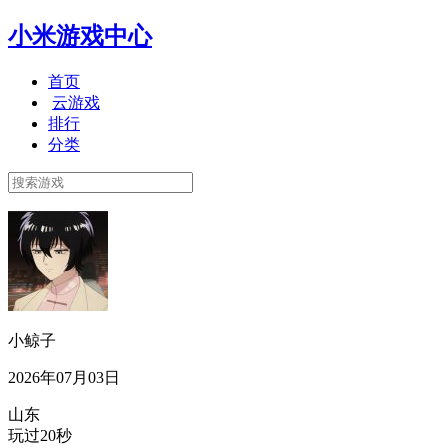
小米游戏中心
首页
云游戏
排行
分类
小鲸子
2026年07月03日
山东
玩过20秒