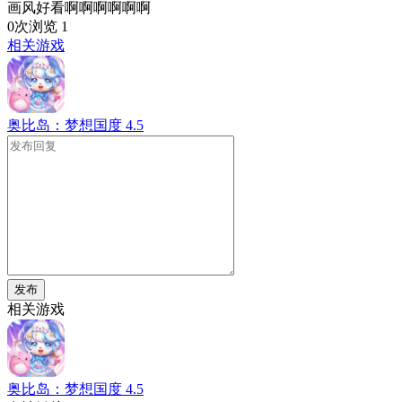
画风好看啊啊啊啊啊啊
0次浏览
1
相关游戏
奥比岛：梦想国度
4.5
发布
相关游戏
奥比岛：梦想国度
4.5