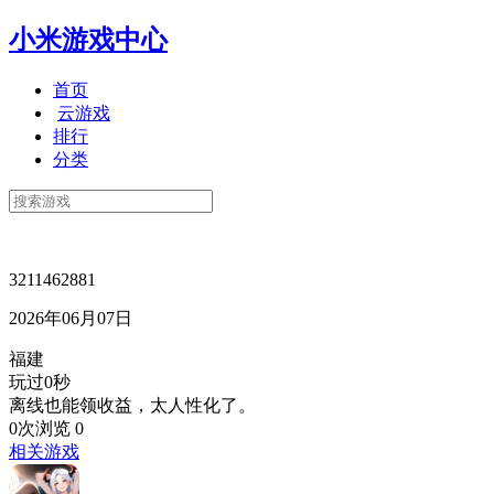
小米游戏中心
首页
云游戏
排行
分类
3211462881
2026年06月07日
福建
玩过0秒
离线也能领收益，太人性化了。
0次浏览
0
相关游戏