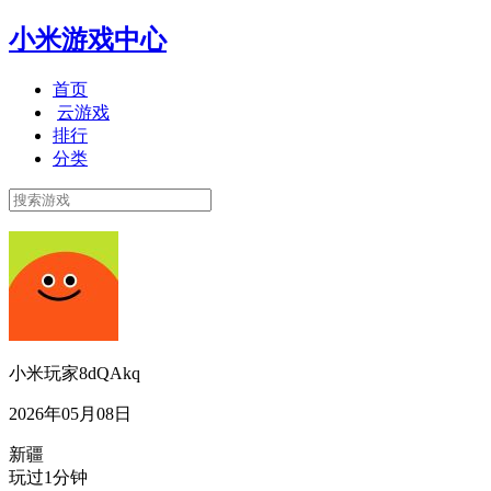
小米游戏中心
首页
云游戏
排行
分类
小米玩家8dQAkq
2026年05月08日
新疆
玩过1分钟