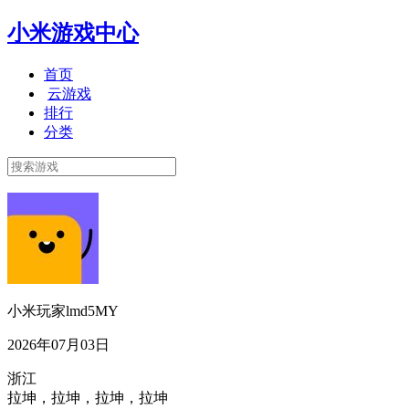
小米游戏中心
首页
云游戏
排行
分类
小米玩家lmd5MY
2026年07月03日
浙江
拉坤，拉坤，拉坤，拉坤