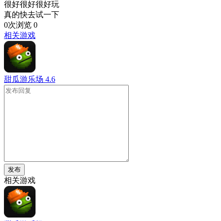
很好很好很好玩
真的快去试一下
0次浏览
0
相关游戏
甜瓜游乐场
4.6
发布
相关游戏