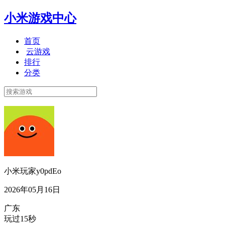
小米游戏中心
首页
云游戏
排行
分类
小米玩家y0pdEo
2026年05月16日
广东
玩过15秒