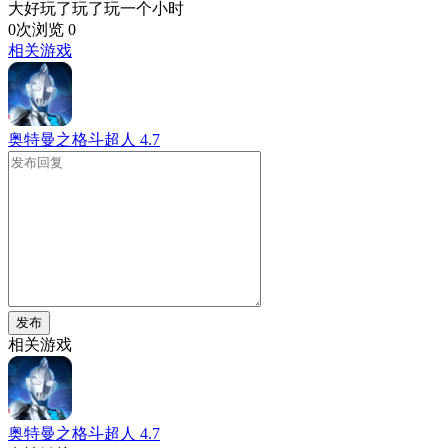
大好玩了玩了玩一个小时
0次浏览
0
相关游戏
奥特曼之格斗超人
4.7
发布
相关游戏
奥特曼之格斗超人
4.7