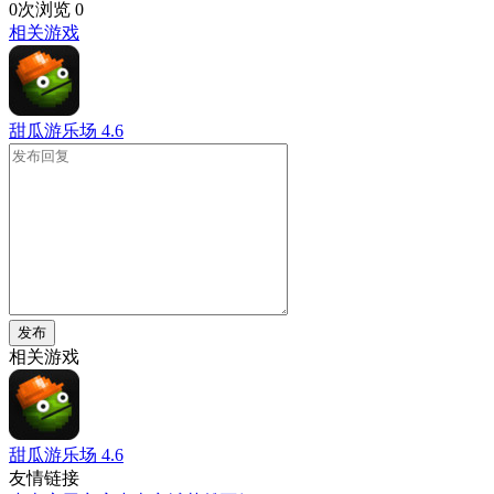
0次浏览
0
相关游戏
甜瓜游乐场
4.6
发布
相关游戏
甜瓜游乐场
4.6
友情链接