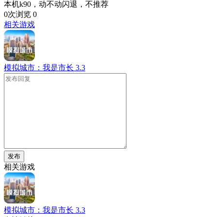
本机k90，动不动闪退，不推荐
0次浏览
0
相关游戏
模拟城市：我是市长
3.3
发布
相关游戏
模拟城市：我是市长
3.3