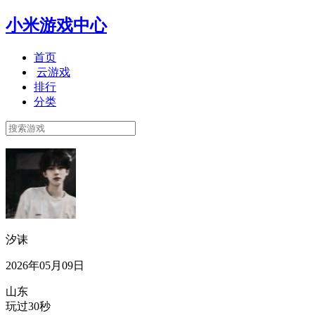
小米游戏中心
首页
云游戏
排行
分类
汐诔
2026年05月09日
山东
玩过30秒