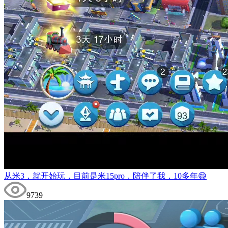
从米3，就开始玩，目前是米15pro，陪伴了我，10多年😄
9739