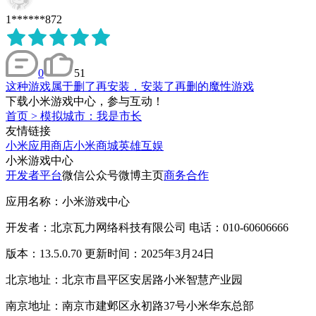
1******872
0
51
这种游戏属于删了再安装，安装了再删的魔性游戏
下载小米游戏中心，参与互动！
首页
>
模拟城市：我是市长
友情链接
小米应用商店
小米商城
英雄互娱
小米游戏中心
开发者平台
微信公众号
微博主页
商务合作
应用名称：小米游戏中心
开发者：北京瓦力网络科技有限公司 电话：010-60606666
版本：13.5.0.70 更新时间：2025年3月24日
北京地址：北京市昌平区安居路小米智慧产业园
南京地址：南京市建邺区永初路37号小米华东总部