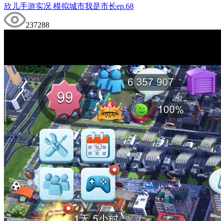
欣儿手游实况 模拟城市我是市长ep.68
237288