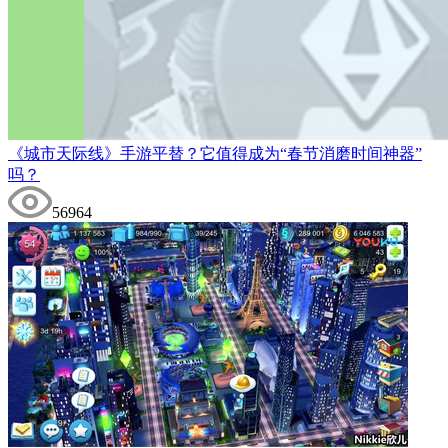
《城市天际线》手游平替？它值得成为“春节消磨时间神器”
吗？
56964