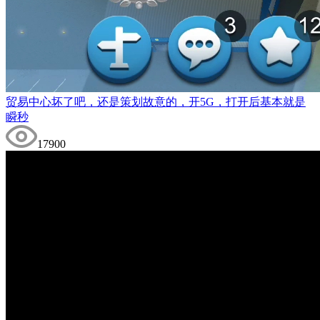
贸易中心坏了吧，还是策划故意的，开5G，打开后基本就是
瞬秒
17900