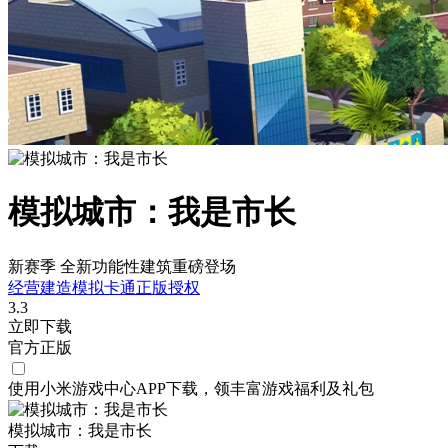
模拟城市：我是市长
新赛季 全新功能性建筑重磅登场
经营
建造
模拟
卡通
正版授权
3.3
立即下载
官方正版
使用小米游戏中心APP
下载
，领丰富游戏
福利
及
礼包
模拟城市：我是市长