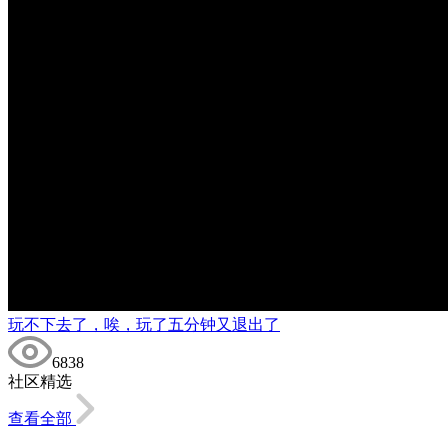
玩不下去了，唉，玩了五分钟又退出了
6838
社区精选
查看全部