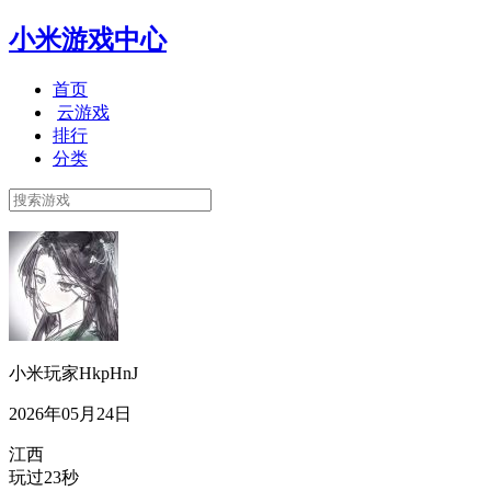
小米游戏中心
首页
云游戏
排行
分类
小米玩家HkpHnJ
2026年05月24日
江西
玩过23秒