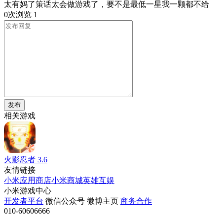
太有妈了策话太会做游戏了，要不是最低一星我一颗都不给
0次浏览
1
发布
相关游戏
火影忍者
3.6
友情链接
小米应用商店
小米商城
英雄互娱
小米游戏中心
开发者平台
微信公众号
微博主页
商务合作
010-60606666