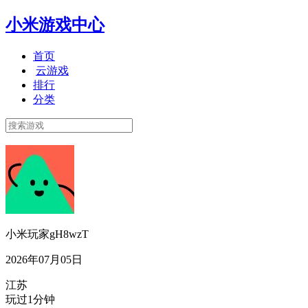
小米游戏中心
首页
云游戏
排行
分类
小米玩家gH8wzT
2026年07月05日
江苏
玩过1分钟