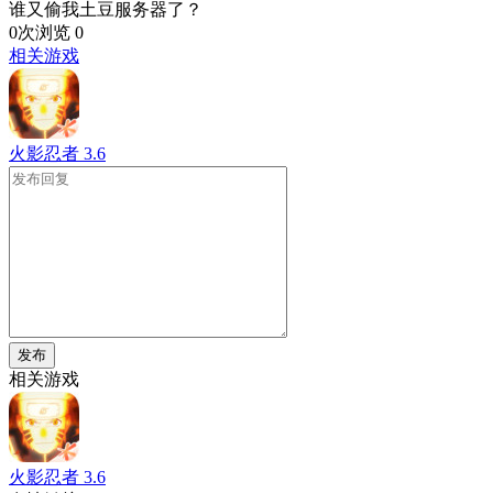
谁又偷我土豆服务器了？
0次浏览
0
相关游戏
火影忍者
3.6
发布
相关游戏
火影忍者
3.6