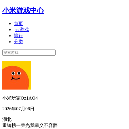
小米游戏中心
首页
云游戏
排行
分类
小米玩家Qz1AQ4
2026年07月06日
湖北
重铸榜一荣光我辈义不容辞