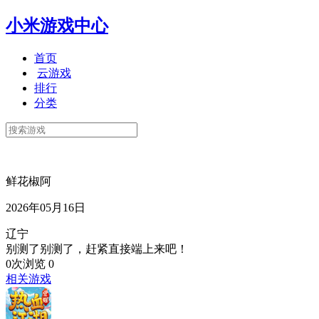
小米游戏中心
首页
云游戏
排行
分类
鲜花椒阿
2026年05月16日
辽宁
别测了别测了，赶紧直接端上来吧！
0次浏览
0
相关游戏