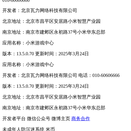
010-60606666
开发者：北京瓦力网络科技有限公司
北京地址：北京市昌平区安居路小米智慧产业园
南京地址：南京市建邺区永初路37号小米华东总部
应用名称：小米游戏中心
版本：13.5.0.70 更新时间：2025年3月24日
应用名称：小米游戏中心
开发者：北京瓦力网络科技有限公司 电话：010-60606666
版本：13.5.0.70 更新时间：2025年3月24日
北京地址：北京市昌平区安居路小米智慧产业园
南京地址：南京市建邺区永初路37号小米华东总部
开发者平台
微信公众号
微博主页
商务合作
未成年人防沉迷系统
米币