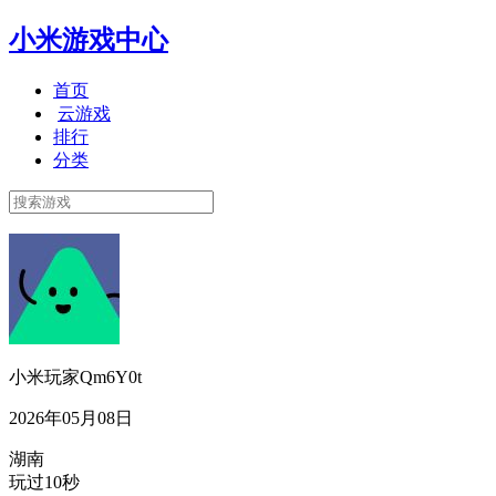
小米游戏中心
首页
云游戏
排行
分类
小米玩家Qm6Y0t
2026年05月08日
湖南
玩过10秒