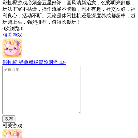
彩虹橙游戏必须全五星好评！画风清新治愈，色彩明亮舒服，
玩法丰富不枯燥，操作流畅不卡顿，副本有趣，社交友好，福
利良心，活动不断。无论是休闲挂机还是深度养成都超棒，越
玩越上头，强烈推荐，值得长期玩！
0次浏览
0
相关游戏
彩虹橙-经典横板冒险网游
4.9
发布
相关游戏