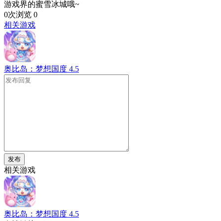
游戏界的蜜雪冰城哦~
0次浏览
0
相关游戏
奥比岛：梦想国度
4.5
发布
相关游戏
奥比岛：梦想国度
4.5