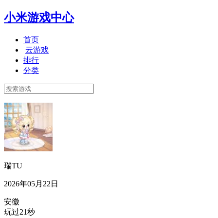
小米游戏中心
首页
云游戏
排行
分类
瑞TU
2026年05月22日
安徽
玩过21秒