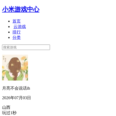
小米游戏中心
首页
云游戏
排行
分类
月亮不会说话ih
2026年07月03日
山西
玩过1秒