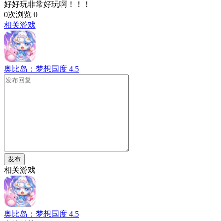
好好玩非常好玩啊！！！
0次浏览
0
相关游戏
奥比岛：梦想国度
4.5
发布
相关游戏
奥比岛：梦想国度
4.5