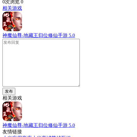
0次浏览
0
相关游戏
神魔仙尊-地藏王归位修仙手游
5.0
发布
相关游戏
神魔仙尊-地藏王归位修仙手游
5.0
友情链接