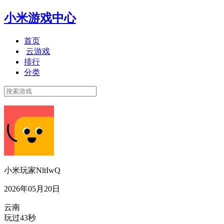
小米游戏中心
首页
云游戏
排行
分类
小米玩家NltIwQ
2026年05月20日
云南
玩过43秒