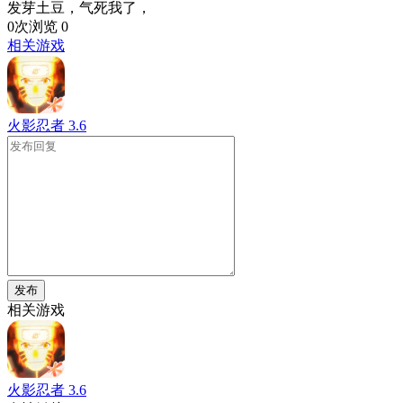
发芽土豆，气死我了，
0次浏览
0
相关游戏
火影忍者
3.6
发布
相关游戏
火影忍者
3.6