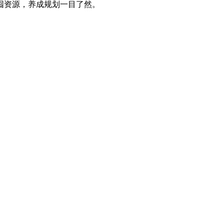
囤资源，养成规划一目了然。