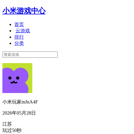
小米游戏中心
首页
云游戏
排行
分类
小米玩家mJnA4F
2026年05月28日
江苏
玩过50秒