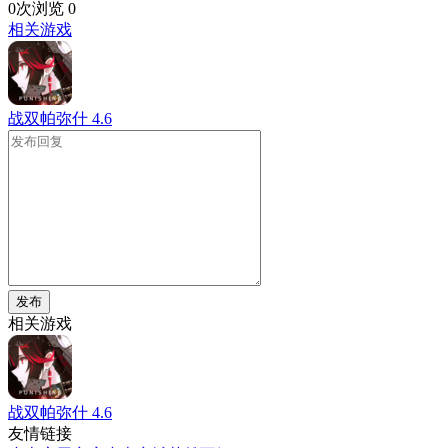
0次浏览
0
相关游戏
战双帕弥什
4.6
发布
相关游戏
战双帕弥什
4.6
友情链接