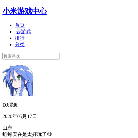
小米游戏中心
首页
云游戏
排行
分类
DJ澪渡
2026年05月17日
山东
蚯蚓实在是太好玩了😋