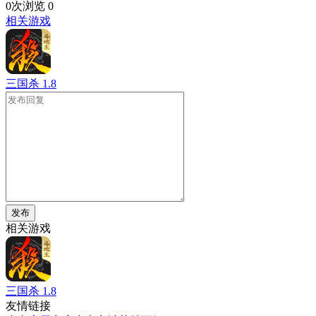
0次浏览
0
相关游戏
三国杀
1.8
发布
相关游戏
三国杀
1.8
友情链接