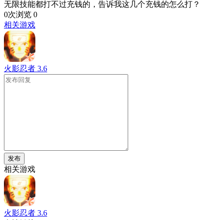
无限技能都打不过充钱的，告诉我这几个充钱的怎么打？
0次浏览
0
相关游戏
火影忍者
3.6
发布
相关游戏
火影忍者
3.6