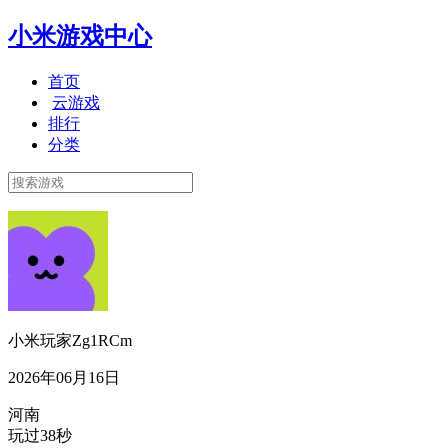
小米游戏中心
首页
云游戏
排行
分类
小米玩家Zg1RCm
2026年06月16日
河南
玩过38秒