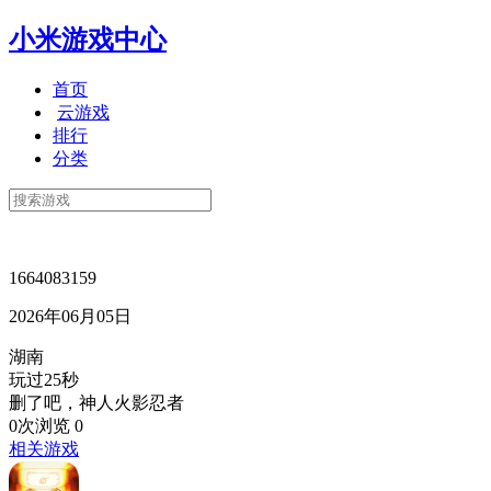
小米游戏中心
首页
云游戏
排行
分类
1664083159
2026年06月05日
湖南
玩过25秒
删了吧，神人火影忍者
0次浏览
0
相关游戏