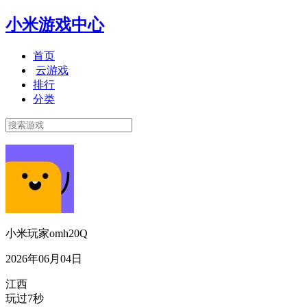
小米游戏中心
首页
云游戏
排行
分类
小米玩家omh20Q
2026年06月04日
江西
玩过7秒