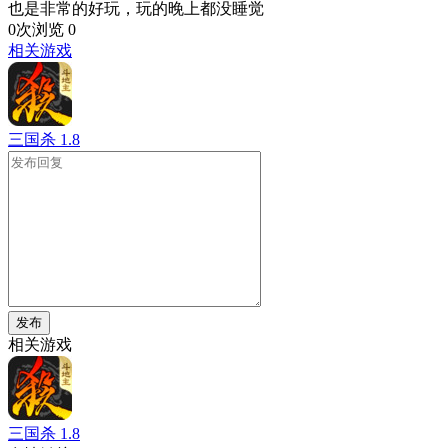
也是非常的好玩，玩的晚上都没睡觉
0次浏览
0
相关游戏
三国杀
1.8
发布
相关游戏
三国杀
1.8