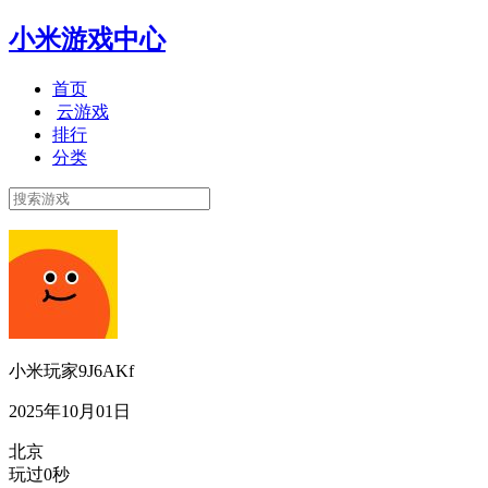
小米游戏中心
首页
云游戏
排行
分类
小米玩家9J6AKf
2025年10月01日
北京
玩过0秒