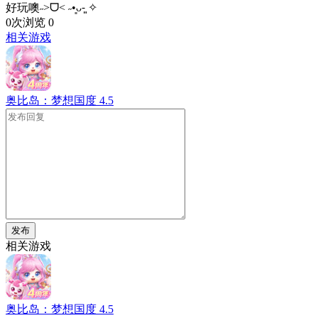
好玩噢˶>ᗜ< ˶•͈ᴗ⁃͈ ✧
0次浏览
0
相关游戏
奥比岛：梦想国度
4.5
发布
相关游戏
奥比岛：梦想国度
4.5