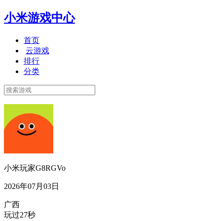
小米游戏中心
首页
云游戏
排行
分类
小米玩家G8RGVo
2026年07月03日
广西
玩过27秒