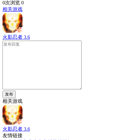
0次浏览
0
相关游戏
火影忍者
3.6
发布
相关游戏
火影忍者
3.6
友情链接