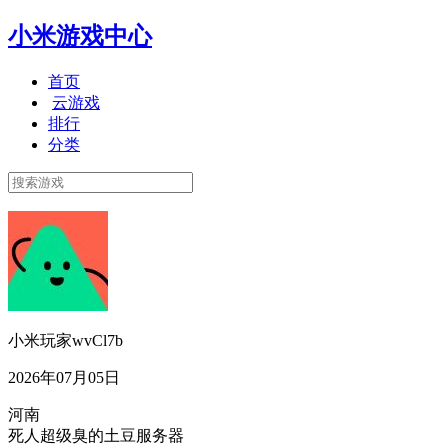
小米游戏中心
首页
云游戏
排行
分类
小米玩家wvCl7b
2026年07月05日
河南
死人超级臭的土豆服务器