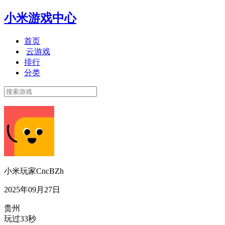
小米游戏中心
首页
云游戏
排行
分类
小米玩家CncBZh
2025年09月27日
贵州
玩过33秒