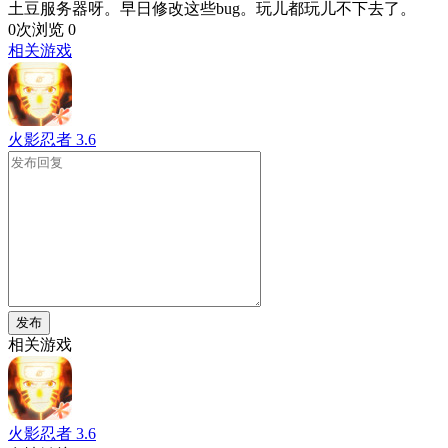
土豆服务器呀。早日修改这些bug。玩儿都玩儿不下去了。
0次浏览
0
相关游戏
火影忍者
3.6
发布
相关游戏
火影忍者
3.6