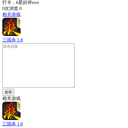
打卡，6星好评ovo
0次浏览
0
相关游戏
三国杀
1.8
发布
相关游戏
三国杀
1.8