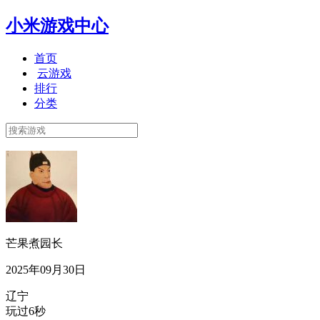
小米游戏中心
首页
云游戏
排行
分类
芒果煮园长
2025年09月30日
辽宁
玩过6秒