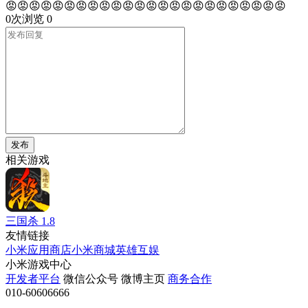
😡😡😡😡😡😡😡😡😡😡😡😡😡😡😡😡😡😡😡😡😡😡😡😡
0次浏览
0
发布
相关游戏
三国杀
1.8
友情链接
小米应用商店
小米商城
英雄互娱
小米游戏中心
开发者平台
微信公众号
微博主页
商务合作
010-60606666