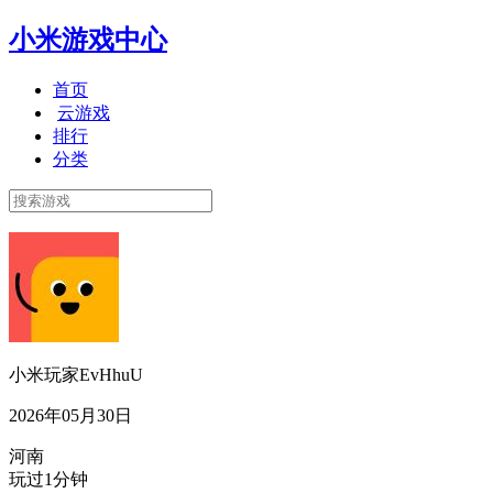
小米游戏中心
首页
云游戏
排行
分类
小米玩家EvHhuU
2026年05月30日
河南
玩过1分钟