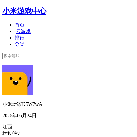
小米游戏中心
首页
云游戏
排行
分类
小米玩家K5W7wA
2026年05月24日
江西
玩过0秒