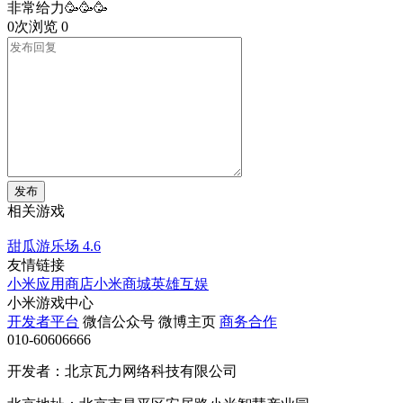
非常给力🥳🥳🥳
0次浏览
0
发布
相关游戏
甜瓜游乐场
4.6
友情链接
小米应用商店
小米商城
英雄互娱
小米游戏中心
开发者平台
微信公众号
微博主页
商务合作
010-60606666
开发者：北京瓦力网络科技有限公司