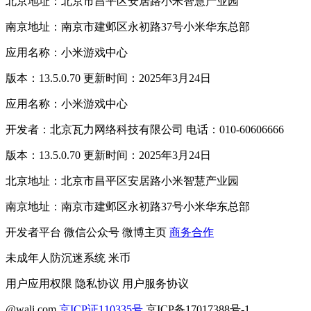
北京地址：北京市昌平区安居路小米智慧产业园
南京地址：南京市建邺区永初路37号小米华东总部
应用名称：小米游戏中心
版本：13.5.0.70 更新时间：2025年3月24日
应用名称：小米游戏中心
开发者：北京瓦力网络科技有限公司 电话：010-60606666
版本：13.5.0.70 更新时间：2025年3月24日
北京地址：北京市昌平区安居路小米智慧产业园
南京地址：南京市建邺区永初路37号小米华东总部
开发者平台
微信公众号
微博主页
商务合作
未成年人防沉迷系统
米币
用户应用权限
隐私协议
用户服务协议
@wali.com
京ICP证110335号
京ICP备17017388号-1