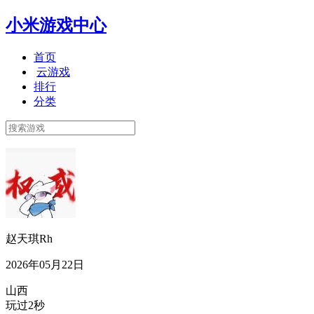
小米游戏中心
首页
云游戏
排行
分类
赵天琪Rh
2026年05月22日
山西
玩过2秒